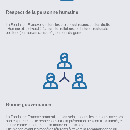
Respect de la personne humaine
La Fondation Eranove soutient les projets qui respectent les droits de
l’Homme et la diversité (culturelle, religieuse, ethnique, régionale,
politique,) en tenant compte également du genre.
Bonne gouvernance
La Fondation Eranove promeut, en son sein, et dans les relations avec ses
parties prenantes, le respect des lois, la prévention des conflits d’intérêt, et
la lutte contre la corruption, la fraude et l’incivisme.
Elle met en avant les modèles référents à travers la reconnaissance du