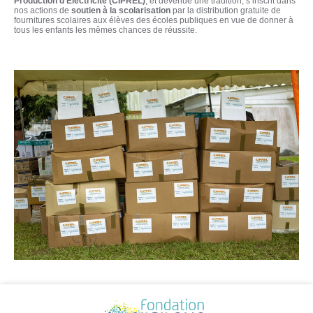
Production d’Electricité (CIPREL)
, et devenue une tradition, s’inscrit dans
nos actions de
soutien à la scolarisation
par la distribution gratuite de
fournitures scolaires aux élèves des écoles publiques en vue de donner à
tous les enfants les mêmes chances de réussite.