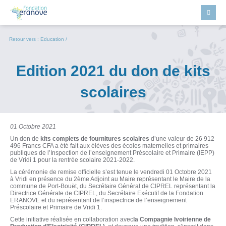
Retour vers :
Education
/
Edition 2021 du don de kits
scolaires
01 Octobre 2021
Un don de
kits complets de fournitures scolaires
d’une valeur de 26 912
496 Francs CFA a été fait aux élèves des écoles maternelles et primaires
publiques de l’Inspection de l’enseignement Préscolaire et Primaire (IEPP)
de Vridi 1 pour la rentrée scolaire 2021-2022.
La cérémonie de remise officielle s’est tenue le vendredi 01 Octobre 2021
à Vridi en présence du 2ème Adjoint au Maire représentant le Maire de la
commune de Port-Bouët, du Secrétaire Général de CIPREL représentant la
Directrice Générale de CIPREL, du Secrétaire Exécutif de la Fondation
ERANOVE et du représentant de l’inspectrice de l’enseignement
Préscolaire et Primaire de Vridi 1.
Cette initiative réalisée en collaboration avec
la Compagnie Ivoirienne de