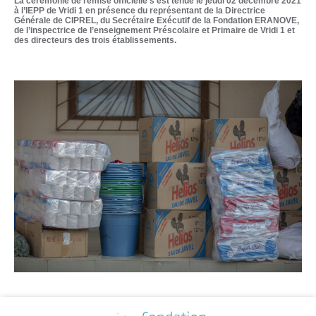
La cérémonie de remise officielle s’est tenue le jeudi 02 décembre 2021
à l’IEPP de Vridi 1 en présence du représentant de la Directrice
Générale de CIPREL, du Secrétaire Exécutif de la Fondation ERANOVE,
de l’inspectrice de l’enseignement Préscolaire et Primaire de Vridi 1 et
des directeurs des trois établissements.